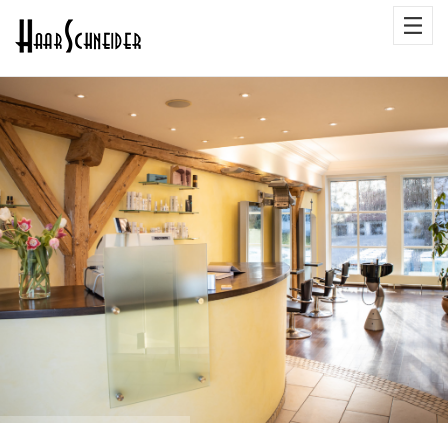
Zum
Hauptinhalt
wechseln