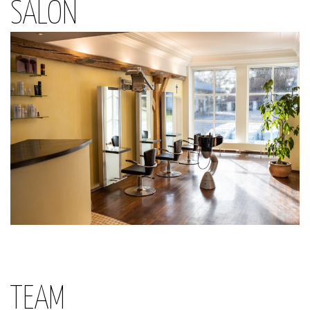
SALON
TEAM