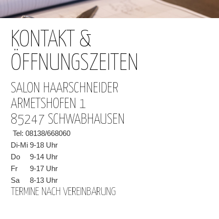
KONTAKT &
ÖFFNUNGSZEITEN
SALON HAARSCHNEIDER
ARMETSHOFEN 1
85247 SCHWABHAUSEN
Tel: 08138/668060
Di-Mi
9-18 Uhr
Do
9-14 Uhr
Fr
9-17 Uhr
Sa
8-13 Uhr
TERMINE NACH VEREINBARUNG